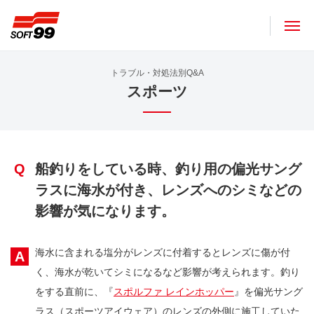
ソフト９９コーポレーション
トラブル・対処法別Q&A
スポーツ
Q
船釣りをしている時、釣り用の偏光サング
ラスに海水が付き、レンズへのシミなどの
影響が気になります。
海水に含まれる塩分がレンズに付着するとレンズに傷が付
A
く、海水が乾いてシミになるなど影響が考えられます。釣り
をする直前に、『
スポルファ レインホッパー
』を偏光サング
ラス（スポーツアイウェア）のレンズの外側に施工していた