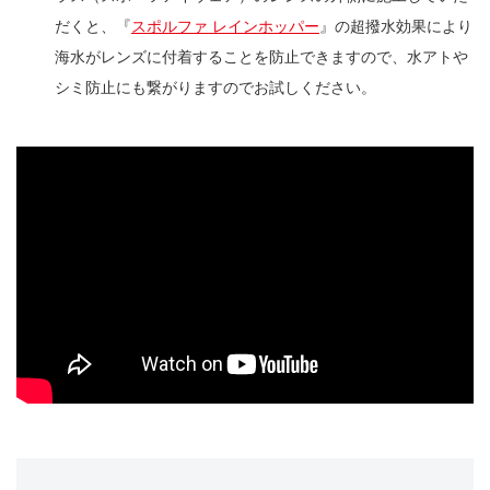
だくと、『
スポルファ レインホッパー
』の超撥水効果により
海水がレンズに付着することを防止できますので、水アトや
シミ防止にも繋がりますのでお試しください。