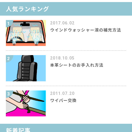
人気ランキング
2017.06.02
1
ウインドウォッシャー液の補充方法
2018.10.05
2
本革シートのお手入れ方法
2011.07.20
3
ワイパー交換
新着記事