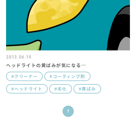
コラム
キャラクター紹介
#キーワード
2013.06.19
ヘッドライトの黄ばみが気になる…
クリーナー
コーティング剤
ヘッドライト
劣化
黄ばみ
1