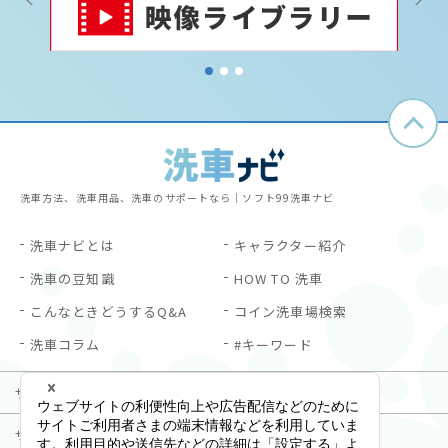
1
2
3
洗車方法、洗車用品、洗車のサポートなら｜ソフト99洗車ナビ
洗車ナビとは
キャラクター紹介
洗車の豆知識
HOW TO 洗車
こんなときどうするQ&A
コイン洗車場検索
洗車コラム
#キーワード
サイトご利用にあたって
プライバシーポリシー
サイトマップ
お問い合わせ