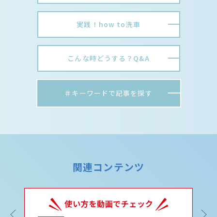
実践！how to洗車
こんな時どうする？Q&A
＃キーワードで記事を探す
関連コンテンツ
Previous