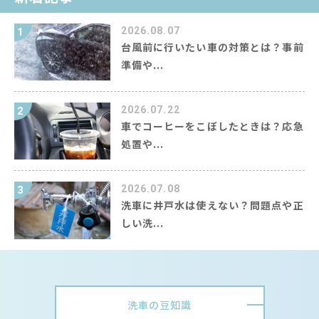
2026.08.07
1
台風前に行いたい車の対策とは？事前
準備や...
2026.07.22
2
車でコーヒーをこぼしたときは？応急
処置や...
2026.07.08
3
洗車に井戸水は使えない？問題点や正
しい洗...
洗車の豆知識