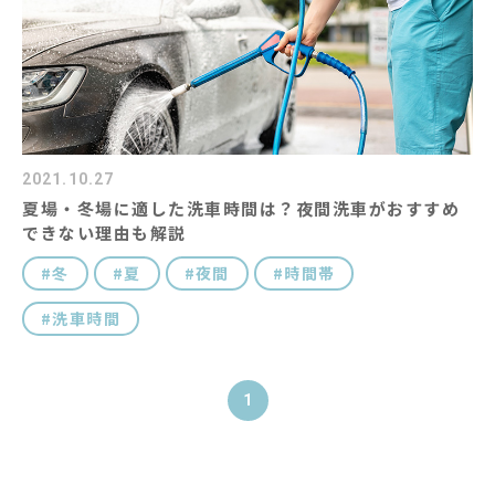
コラム
キャラクター紹介
#キーワード
2021.10.27
夏場・冬場に適した洗車時間は？夜間洗車がおすすめ
できない理由も解説
冬
夏
夜間
時間帯
洗車時間
1