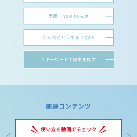
実践！how to洗車
こんな時どうする？Q&A
＃キーワードで記事を探す
関連コンテンツ
Previous