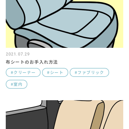
コラム
キャラクター紹介
#キーワード
2021.07.29
布シートのお手入れ方法
クリーナー
シート
ファブリック
室内