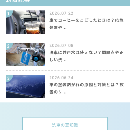
2026.07.22
1
車でコーヒーをこぼしたときは？応急
処置や...
2026.07.08
2
洗車に井戸水は使えない？問題点や正
しい洗...
2026.06.24
3
車の塗装剥がれの原因と対策とは？放
置のリ...
洗車の豆知識