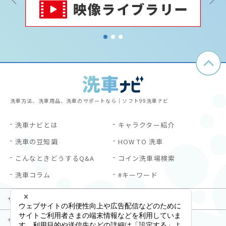
1
2
3
洗車方法、洗車用品、洗車のサポートなら｜ソフト99洗車ナビ
洗車ナビとは
キャラクター紹介
洗車の豆知識
HOW TO 洗車
こんなときどうするQ&A
コイン洗車場検索
洗車コラム
#キーワード
サイトご利用にあたって
プライバシーポリシー
サイトマップ
お問い合わせ