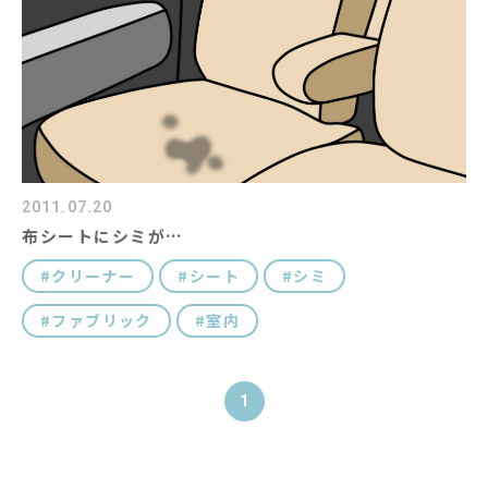
2011.07.20
布シートにシミが…
クリーナー
シート
シミ
ファブリック
室内
1