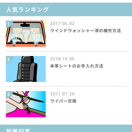
人気ランキング
2017.06.02
1
ウインドウォッシャー液の補充方法
2018.10.05
2
本革シートのお手入れ方法
2011.07.20
3
ワイパー交換
新着記事