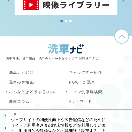
1
2
3
洗車方法、洗車用品、洗車のサポートなら｜ソフト99洗車ナビ
洗車ナビとは
キャラクター紹介
洗車の豆知識
HOW TO 洗車
こんなときどうするQ&A
コイン洗車場検索
洗車コラム
#キーワード
サイトご利用にあたって
プライバシーポリシー
サイトマップ
お問い合わせ