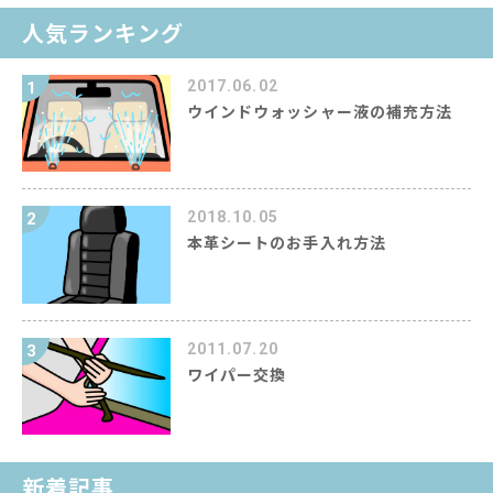
人気ランキング
2017.06.02
1
ウインドウォッシャー液の補充方法
2018.10.05
2
本革シートのお手入れ方法
2011.07.20
3
ワイパー交換
新着記事