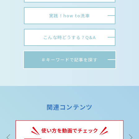
実践！how to洗車
こんな時どうする？Q&A
＃キーワードで記事を探す
関連コンテンツ
Previous