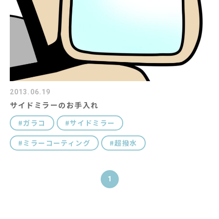
コラム
キャラクター紹介
#キーワード
2013.06.19
サイドミラーのお手入れ
ガラコ
サイドミラー
ミラーコーティング
超撥水
1