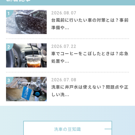
2026.08.07
1
台風前に行いたい車の対策とは？事前
準備や...
2026.07.22
2
車でコーヒーをこぼしたときは？応急
処置や...
2026.07.08
3
洗車に井戸水は使えない？問題点や正
しい洗...
洗車の豆知識