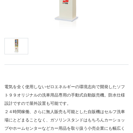
電気を全く使用しないゼロエネルギーの環境志向で開発したソフ
ト９９オリジナルの洗車用品専用の手動式自動販売機。防水仕様
設計ですので屋外設置も可能です。
２４時間稼働、さらに無人販売も可能とした自販機はセルフ洗車
場にとどまることなく、ガソリンスタンドはもちろんカーショッ
プやホームセンターなどカー用品を取り扱う小売企業にも幅広く