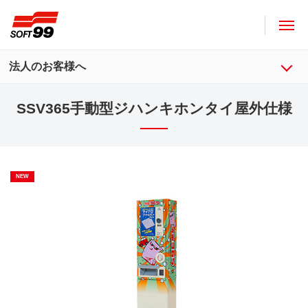
ソフト９９コーポレーション
法人のお客様へ
SSV365手動型ジハンキホンタイ屋外仕様
NEW