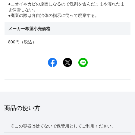
●ニオイやカビの原因になるので洗剤を含んだままや濡れたま
ま保管しない。
●廃棄の際は各自治体の指示に従って廃棄する。
メーカー希望小売価格
800円（税込）
Facebookでシェア
Xでシェア
LINEでシェア
商品の使い方
※この容器は捨てないで保管用としてご利用ください。