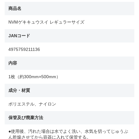
商品名
NVMゲキキュウスイ レギュラーサイズ
JANコード
4975759211136
内容
1枚（約300mm×500mm）
成分・材質
ポリエステル、ナイロン
保管及び廃棄方法
●使用後、汚れた場合は水でよく洗い、水気を切ってじゅうぶ
ん乾燥させてから容器に入れて保管する。