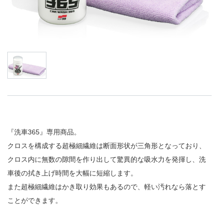
『洗車365』専用商品。
クロスを構成する超極細繊維は断面形状が三角形となっており、
クロス内に無数の隙間を作り出して驚異的な吸水力を発揮し、洗
車後の拭き上げ時間を大幅に短縮します。
また超極細繊維はかき取り効果もあるので、軽い汚れなら落とす
ことができます。