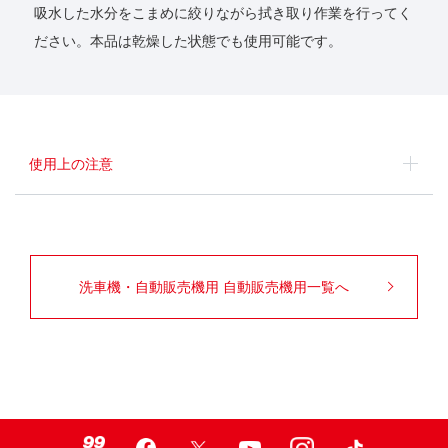
吸水した水分をこまめに絞りながら拭き取り作業を行ってく
ださい。本品は乾燥した状態でも使用可能です。
使用上の注意
洗車機・自動販売機用 自動販売機用一覧へ
99ブロ
Facebook
X
Youtube
Instagram
TikTok