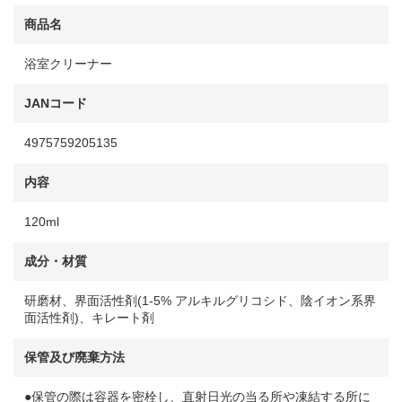
商品名
浴室クリーナー
JANコード
4975759205135
内容
120ml
成分・材質
研磨材、界面活性剤(1-5% アルキルグリコシド、陰イオン系界
面活性剤)、キレート剤
保管及び廃棄方法
●保管の際は容器を密栓し、直射日光の当る所や凍結する所に