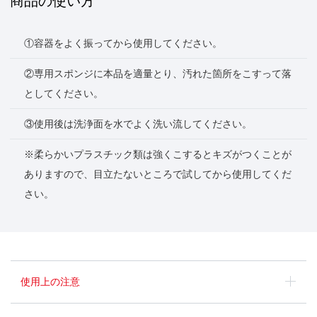
商品の使い方
①容器をよく振ってから使用してください。
②専用スポンジに本品を適量とり、汚れた箇所をこすって落
としてください。
③使用後は洗浄面を水でよく洗い流してください。
※柔らかいプラスチック類は強くこするとキズがつくことが
ありますので、目立たないところで試してから使用してくだ
さい。
使用上の注意