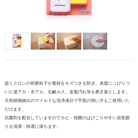
超ミクロンの研磨粒子が素材をキズつきを防ぎ、表面にこびりつ
いた湯アカ・水アカ、石鹸カス、皮脂汚れ等を磨き落とします。
天然植物抽出のマイルドな洗浄成分で手肌の弱い方もご使用いた
だけます。
抗菌剤を配合していますのでカビ・雑菌のはびこりやすい浴室廻
りを清潔・快適に保ちます。