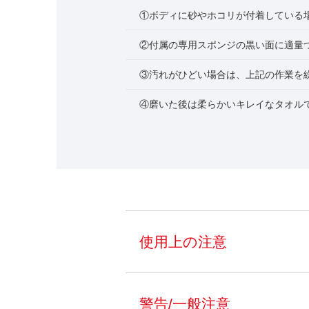
①ボディに砂やホコリが付着している
②付属の専用スポンジの黒い面に適量
③汚れがひどい場合は、上記の作業を
④磨いた後は柔らかいキレイなタオル
使用上の注意
警告/一般注意