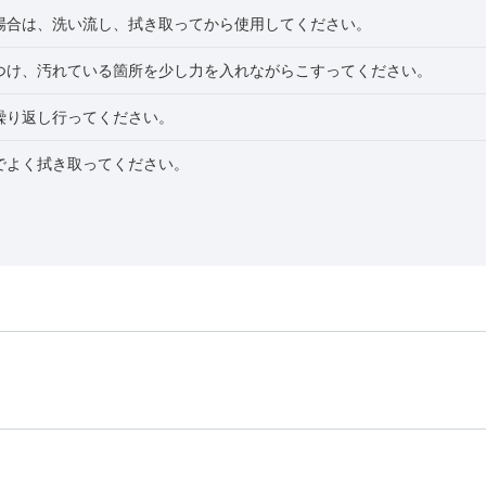
場合は、洗い流し、拭き取ってから使用してください。
つけ、汚れている箇所を少し力を入れながらこすってください。
繰り返し行ってください。
でよく拭き取ってください。