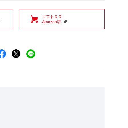
ソフト９９
Amazon店
Facebookでシェア
Xでシェア
LINEでシェア