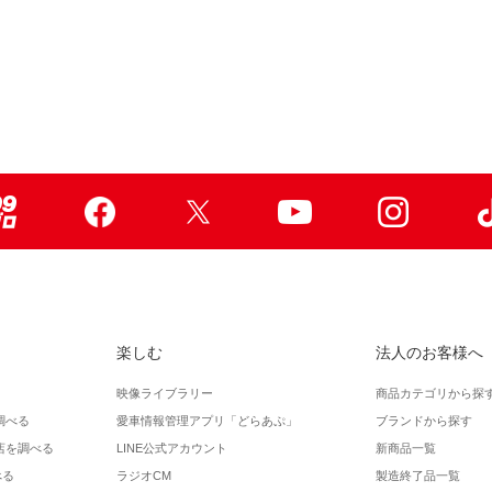
99ブロ
Facebook
X
Youtube
Instagr
楽しむ
法人のお客様へ
映像ライブラリー
商品カテゴリから探
調べる
愛車情報管理アプリ「どらあぷ」
ブランドから探す
店を調べる
LINE公式アカウント
新商品一覧
べる
ラジオCM
製造終了品一覧