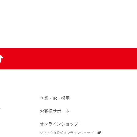
am
TikTok
企業・IR・採用
す
お客様サポート
オンラインショップ
ソフト９９公式オンラインショップ