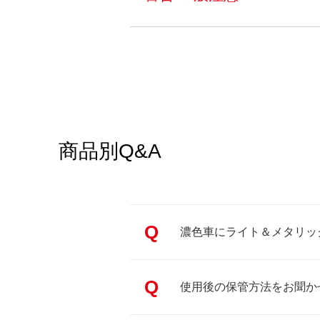
商品別Q&A
Q
濃色車にライト＆メタリッ
Q
使用後の保管方法をお聞か