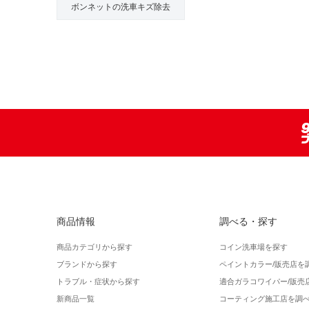
ボンネットの洗車キズ除去
商品情報
調べる・探す
商品カテゴリから探す
コイン洗車場を探す
ブランドから探す
ペイントカラー/販売店を
トラブル・症状から探す
適合ガラコワイパー/販売
新商品一覧
コーティング施工店を調