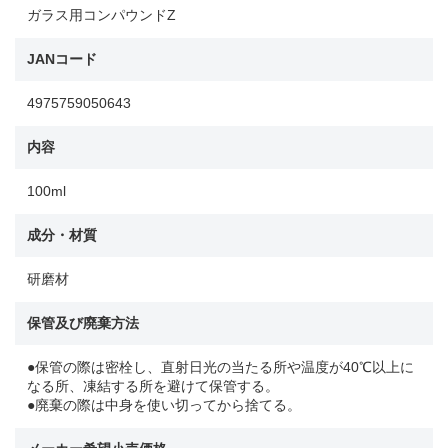
ガラス用コンパウンドZ
JANコード
4975759050643
内容
100ml
成分・材質
研磨材
保管及び廃棄方法
●保管の際は密栓し、直射日光の当たる所や温度が40℃以上に
なる所、凍結する所を避けて保管する。
●廃棄の際は中身を使い切ってから捨てる。