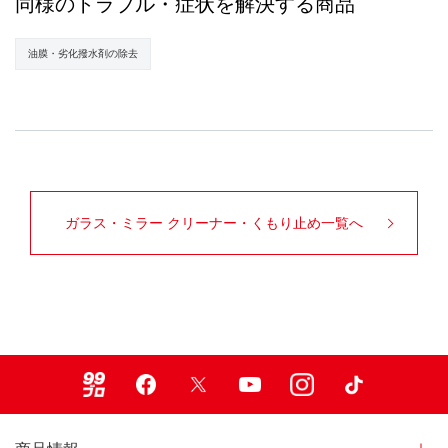
同様のトラブル・症状を解決する商品
油膜・劣化撥水剤の除去
ガラス・ミラー クリーナー・くもり止め一覧へ
99ブロ
Facebook
X
Youtube
Instagram
TikTok