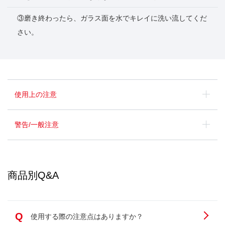
③磨き終わったら、ガラス面を水でキレイに洗い流してくだ
さい。
使用上の注意
警告/一般注意
商品別Q&A
Q
使用する際の注意点はありますか？