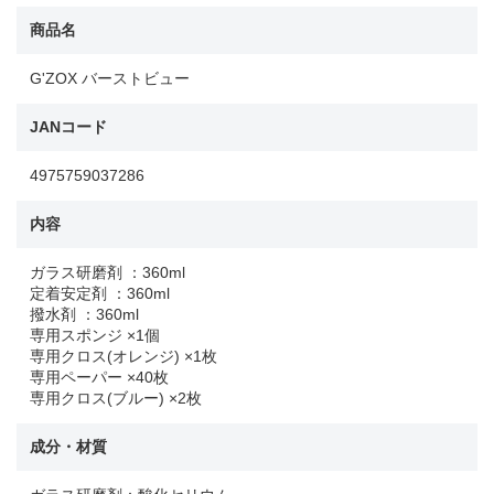
商品名
G'ZOX バーストビュー
JANコード
4975759037286
内容
ガラス研磨剤 ：360ml
定着安定剤 ：360ml
撥水剤 ：360ml
専用スポンジ ×1個
専用クロス(オレンジ) ×1枚
専用ペーパー ×40枚
専用クロス(ブルー) ×2枚
成分・材質