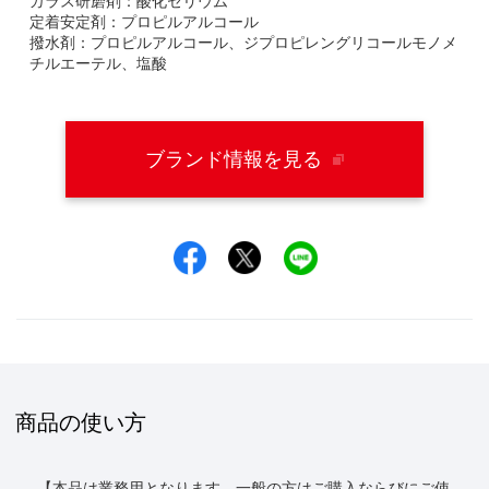
ガラス研磨剤：酸化セリウム
定着安定剤：プロピルアルコール
撥水剤：プロピルアルコール、ジプロピレングリコールモノメ
チルエーテル、塩酸
ブランド情報を見る
Facebookでシェア
Xでシェア
LINEでシェア
商品の使い方
【本品は業務用となります。一般の方はご購入ならびにご使