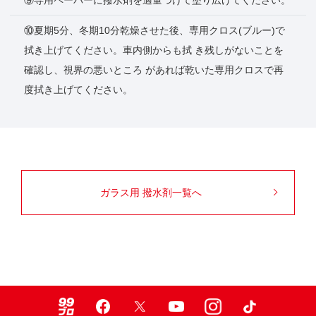
⑩夏期5分、冬期10分乾燥させた後、専用クロス(ブルー)で
拭き上げてください。車内側からも拭 き残しがないことを
確認し、視界の悪いところ があれば乾いた専用クロスで再
度拭き上げてください。
ガラス用 撥水剤一覧へ
99ブロ
Facebook
X
Youtube
Instagram
TikTok