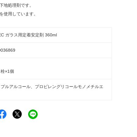
下地処理剤です。
を使用しています。
EC ガラス用定着安定剤 360ml
9036869
栓×1個
ロプルアルコール、プロピレングリコールモノメチルエ
Facebookでシェア
Xでシェア
LINEでシェア