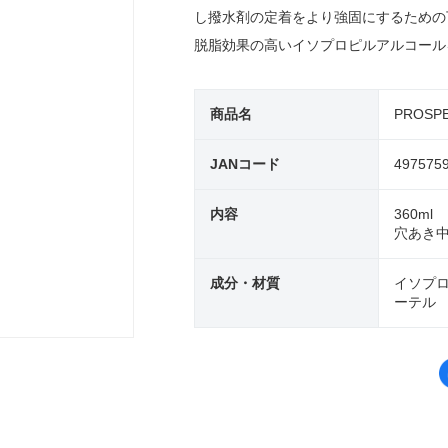
し撥水剤の定着をより強固にするための
脱脂効果の高いイソプロピルアルコール
商品名
PROSP
JANコード
497575
内容
360ml
穴あき中
成分・材質
イソプ
ーテル