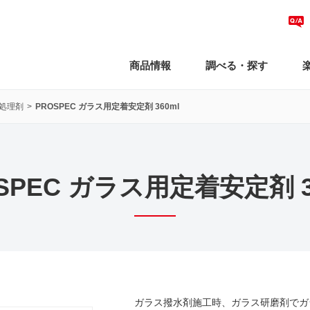
商品情報
調べる・探す
地処理剤
PROSPEC ガラス用定着安定剤 360ml
SPEC ガラス用定着安定剤 3
ガラス撥水剤施工時、ガラス研磨剤でガ