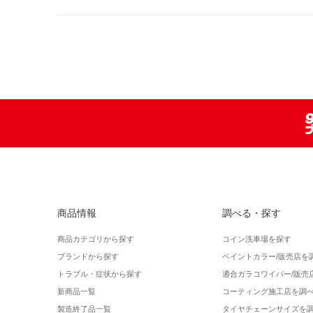
商品情報
調べる・探す
商品カテゴリから探す
コイン洗車場を探す
ブランドから探す
ペイントカラー/販売店を
トラブル・症状から探す
適合ガラコワイパー/販売
新商品一覧
コーティング施工店を調
製造終了品一覧
タイヤチェーンサイズを