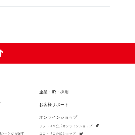
am
TikTok
企業・IR・採用
す
お客様サポート
オンラインショップ
ソフト９９公式オンラインショップ
活用シーンから探す
ココトリコ公式ショップ