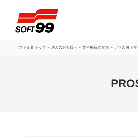
ソフト９９コーポレーション
ソフト９９ トップ
法人のお客様へ
業務用品 自動車
ガラス用 下
PRO