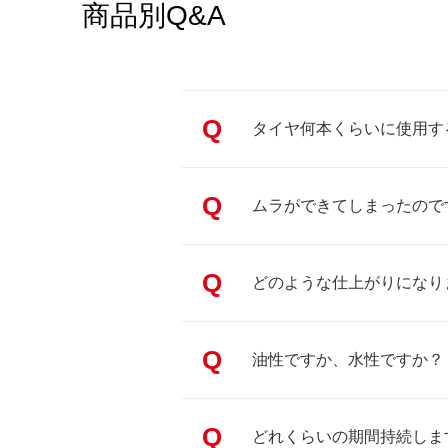
商品別Q&A
Q
タイヤ何本くらいに使用す
Q
ムラができてしまったので
Q
どのような仕上がりになり
Q
油性ですか、水性ですか？
Q
どれくらいの期間持続しま