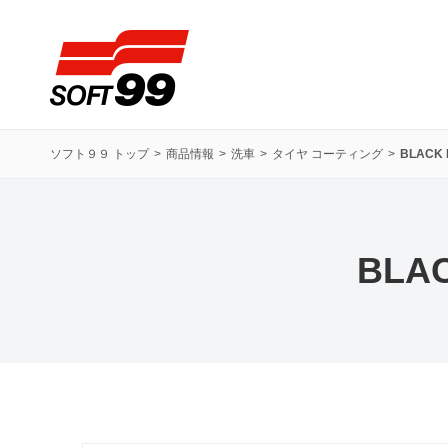
ソフト９９コーポレーション
ソフト９９ トップ
商品情報
洗車
タイヤ コーティング
BLAC
BLA