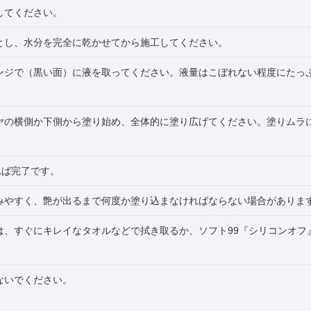
してください。
とし、水分を完全に乾かせてから施工してください。
ンジで（黒い面）に液を取ってください。液量はこぼれない程度にたっ
ヤの横側か下側から塗り始め、全体的に塗り広げてください。塗りムラ
れば完了です。
みやすく、艶が出るまで何度か塗り込まなければならない場合がありま
は、すぐにキレイなタオルなどで拭き取るか、ソフト99『シリコンオフ
ないでください。