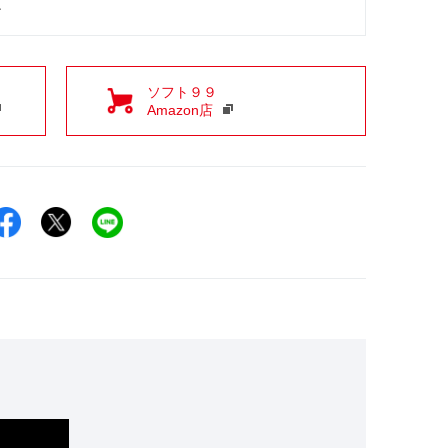
ン
ソフト９９
Amazon店
Facebookでシェア
Xでシェア
LINEでシェア