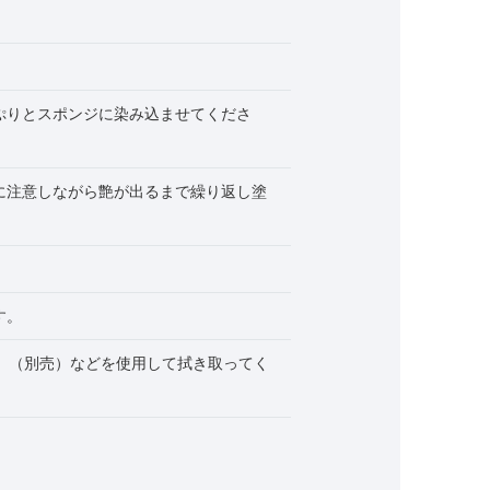
ぷりとスポンジに染み込ませてくださ
に注意しながら艶が出るまで繰り返し塗
す。
』（別売）などを使用して拭き取ってく