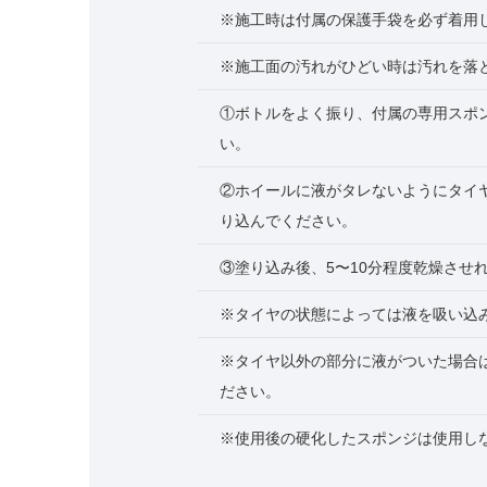
※施工時は付属の保護手袋を必ず着用
※施工面の汚れがひどい時は汚れを落
①ボトルをよく振り、付属の専用スポ
い。
②ホイールに液がタレないようにタイ
り込んでください。
③塗り込み後、5〜10分程度乾燥させ
※タイヤの状態によっては液を吸い込
※タイヤ以外の部分に液がついた場合
ださい。
※使用後の硬化したスポンジは使用し