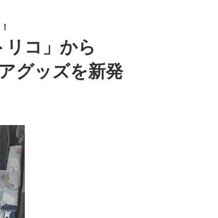
る！
トリコ」から
アグッズを新発