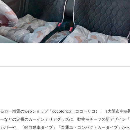
ー雑貨のwebショップ「cocotorico（ココトリコ）」（大阪市中
ーなどの定番のカーインテリアグッズに、動物モチーフの新デザイン「
カバーや、「軽自動車タイプ」「普通車・コンパクトカータイプ」から