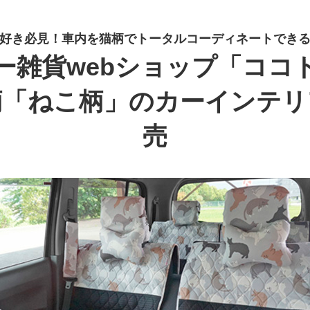
好き必見！車内を猫柄でトータルコーディネートでき
ー雑貨webショップ「ココ
柄「ねこ柄」のカーインテリ
売