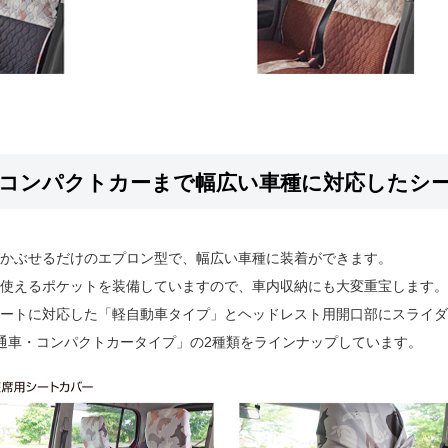
・コンパクトカーまで幅広い車種に対応したシ
かぶせるだけのエプロン型で、幅広い車種に装着ができます。
使えるポケットを装備していますので、車内収納にも大変重宝します。
ートに対応した「軽自動車タイプ」とヘッドレスト用開口部にスライダ
通車・コンパクトカータイプ」の2種類をラインナップしています。