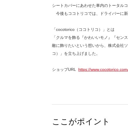
シートカバーにあわせた車内のトータルコ
今後もココトリコでは、ドライバーに新
「cocotorico（ココトリコ）」とは
「クルマを飾る『かわいいモノ』『センス
敵に飾りたいという想いから、株式会社ソフト
コ）」を立ち上げました。
ショップURL
https://www.cocotorico.com
ここがポイント