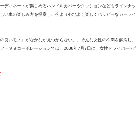
ーディネートが楽しめるハンドルカバーやクッションなどもラインナッ
しい車の楽しみ方を提案し、今より心地よく楽しくハッピーなカーライ
の良いモノ』がなかなか見つからない。」そんな女性の不満を解消し、
９９コーポレーションでは、2008年7月7日に、女性ドライバーへ向けたw
/