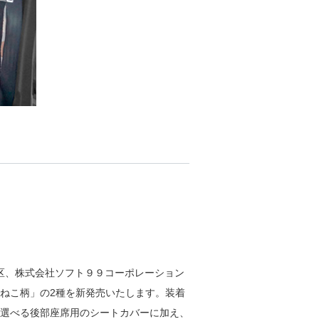
央区、株式会社ソフト９９コーポレーション
ねこ柄」の2種を新発売いたします。装着
選べる後部座席用のシートカバーに加え、