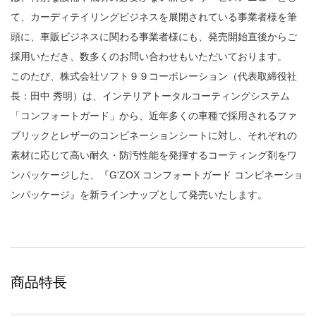
て、カーディテイリングビジネスを展開されている事業者様を筆
頭に、車販ビジネスに関わる事業者様にも、発売開始直後からご
採用いただき、数多くのお問い合わせもいただいております。
このたび、株式会社ソフト９９コーポレーション（代表取締役社
長：田中 秀明）は、インテリアトータルコーティングシステム
「コンフォートガード」から、近年多くの車種で採用されるファ
ブリックとレザーのコンビネーションシートに対し、それぞれの
素材に応じて高い耐久・防汚性能を発揮するコーティング剤をワ
ンパッケージした、『G'ZOX コンフォートガード コンビネーショ
ンパッケージ』を新ラインナップとして発売いたします。
商品特長