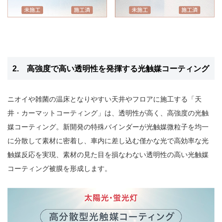
2. 高強度で高い透明性を発揮する光触媒コーティング
ニオイや雑菌の温床となりやすい天井やフロアに施工する「天
井・カーマットコーティング」は、透明性が高く、高強度の光触
媒コーティング。新開発の特殊バインダーが光触媒微粒子を均一
に分散して素材に密着し、車内に差し込む僅かな光で高効率な光
触媒反応を実現、素材の見た目を損なわない透明性の高い光触媒
コーティング被膜を形成します。