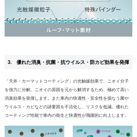
3. 優れた消臭・抗菌・抗ウイルス・防カビ効果を発揮
「天井・カーマットコーティング」の光触媒効果で、ニオイ分子
を強力に分解。ニオイの原因を元から解消するため、極めて高い
消臭効果を発揮します。また車内の快適性・安全性を損なう菌や
ウイルス・カビなどの諸要因を不活化し、リスクを低減。優れた
コーティング性能で車内の衛生と快適性が飛躍的に向上します。