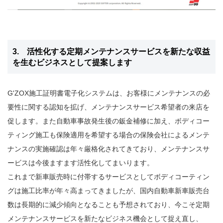
3. 活性化する定期メンテナンスサービスを新たな収益
を生むビジネスとして提案します
G'ZOX施工証明書電子化システムは、お客様にメンテナンスの必
要性に関する認知を拡げ、メンテナンスサービス希望者の来店を
促します。また自動車事故発生後の鈑金補修に加え、ボディコー
ティング施工も保険適用を希望する場合の保険会社によるメンテ
ナンスの実施確認は年々厳格化されてきており、メンテナンスサ
ービスは今後ますます活性化してまいります。
これまで新車販売時に付帯するサービスとしてボディコーティン
グは施工比率が年々高まってきましたが、国内自動車新車販売台
数は長期的に減少傾向となることも予想されており、今こそ定期
メンテナンスサービスを新たなビジネス機会として捉え直し、