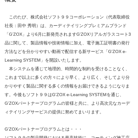
このたび、株式会社ソフト９９コーポレーション（代表取締役
社長：田中 秀明）は、カーディテイリングプレミアムブランド
「G’ZOX」より6月に新発売されますG'ZOXリアルガラスコート3
品に関して、製品情報や技術情報に加え、電子施工証明書の発行
方法などを分かりやすい動画で配信する新サービス「G'ZOX e-
Learning SYSTEM」を開設いたします。
本システムを通じて地理的、時間的な制約を受けることなく、
これまで以上に多くの方々により早く、より広く、そしてより分
かりやすく製品に関する多くの情報をお届けできるようになりま
す。今後もソフト９９はG'ZOX e-Learning SYSTEMを通じ、
G'ZOXパートナープログラムの皆様と共に、より高次元なカーデ
ィテイリングサービスの提供に努めてまいります。
G'ZOXパートナープログラムとは・・・
ソフト９９の製品開発における最高技術に、コーティング施工店