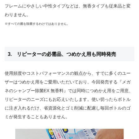
フレームにやさしい中性タイプなどは、無香タイプも従来品と変
わりません。
※すべての菌を除菌するわけではありません。
3. リピーターの必需品、つめかえ用も同時発売
使用頻度やコストパフォーマンスの観点から、すでに多くのユー
ザーはつめかえ用をご愛用いただいており、今回発売する『メガ
ネのシャンプー除菌EX 無香料』では同時につめかえ用をご用意、
リピーターのニーズにもお応えいたします。使い切ったらボトル
に注ぎ入れるだけ、省資源化とゴミ削減に配慮し毎回ボトルのゴ
ミが発生することもありません。