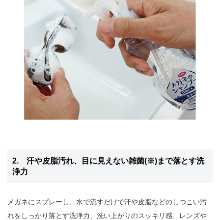
2. 汗や皮脂汚れ、目に見えない雑菌(※)まで落とす洗
浄力
メガネにスプレーし、水で流すだけで汗や皮脂などのしつこい汚
れをしっかり落とす洗浄力、洗い上がりのスッキリ感、レンズや