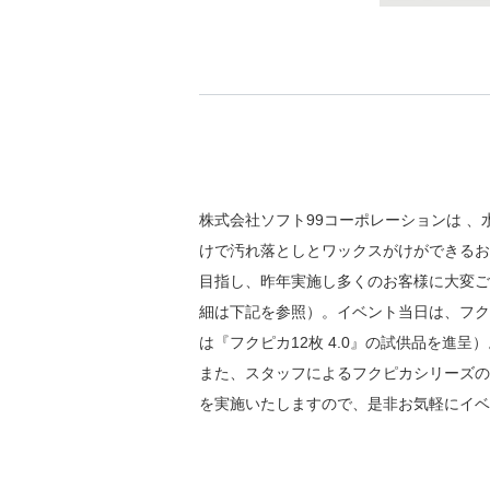
株式会社ソフト99コーポレーションは 
けで汚れ落としとワックスがけができるお
目指し、昨年実施し多くのお客様に大変ご
細は下記を参照）。イベント当日は、フク
は『フクピカ12枚 4.0』の試供品を進呈）
また、スタッフによるフクピカシリーズの
を実施いたしますので、是非お気軽にイベ