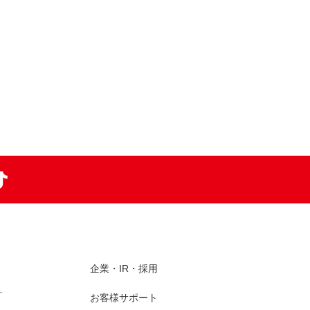
am
TikTok
企業・IR・採用
す
お客様サポート