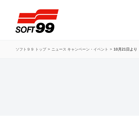
ソフト９９コーポレーション
ソフト９９ トップ
ニュース キャンペーン・イベント
10月21日よ