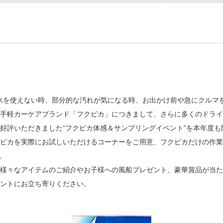
、水を使えない時、部分的な汚れが気になる時、お出かけ前や急にクルマ
手軽カーケアブランド「フクピカ」につきまして、さらに多くのドライ
好評いただきました“フクピカ体感＆サンプリングイベント”を本年度
ピカを実際にお試しいただけるコーナーをご用意、フクピカだけの作業
。
様々なアイテムのご紹介やお子様への風船プレゼント、豪華賞品が当た
ントにお立ち寄りください。