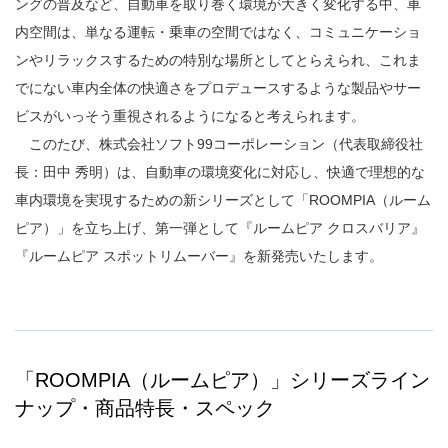
ングの普及など、自動車を取り巻く環境が大きく変化する中、車
内空間は、単なる運転・乗車の空間ではなく、コミュニケーショ
ンやリラックスするための特別な場所としてとらえられ、これま
でにない車内全体の快適さをプロデュースするような製品やサー
ビスがいっそう重視されるようになると考えられます。
このたび、株式会社ソフト99コーポレーション（代表取締役社
長：田中 秀明）は、自動車の環境変化に対応し、快適で理想的な
車内環境を実現するための新シリーズとして「ROOMPIA（ルーム
ピア）」を立ち上げ、第一弾として『ルームピア クロスバリア』
『ルームピア スポットリムーバー』を新発売いたします。
「ROOMPIA（ルームピア）」シリーズライン
ナップ・商品特長・スペック