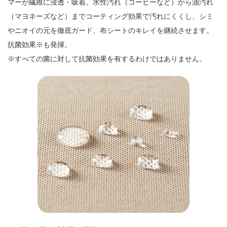
マーが繊維に浸透・吸着。水性汚れ（コーヒーなど）から油汚れ
（マヨネーズなど）までコーティング効果で汚れにくくし、シミ
やニオイの元を徹底ガード、布シートのキレイを継続させます。
抗菌効果※も発揮。
※すべての菌に対して抗菌効果を有するわけではありません。