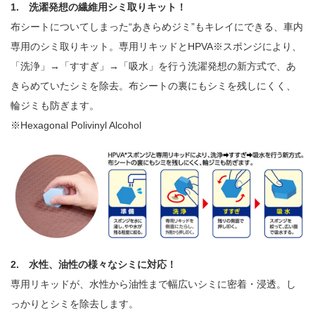
1. 洗濯発想の繊維用シミ取りキット！
布シートについてしまった“あきらめジミ”もキレイにできる、車内
専用のシミ取りキット。専用リキッドとHPVA※スポンジにより、
「洗浄」→「すすぎ」→「吸水」を行う洗濯発想の新方式で、あ
きらめていたシミを除去。布シートの裏にもシミを残しにくく、
輪ジミも防ぎます。
※Hexagonal Polivinyl Alcohol
2. 水性、油性の様々なシミに対応！
専用リキッドが、水性から油性まで幅広いシミに密着・浸透。し
っかりとシミを除去します。