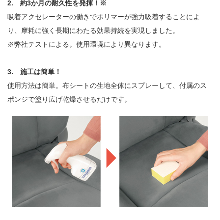
2. 約3か月の耐久性を発揮！※
吸着アクセレーターの働きでポリマーが強力吸着することによ
り、摩耗に強く長期にわたる効果持続を実現しました。
※弊社テストによる。使用環境により異なります。
3. 施工は簡単！
使用方法は簡単。布シートの生地全体にスプレーして、付属のス
ポンジで塗り広げ乾燥させるだけです。