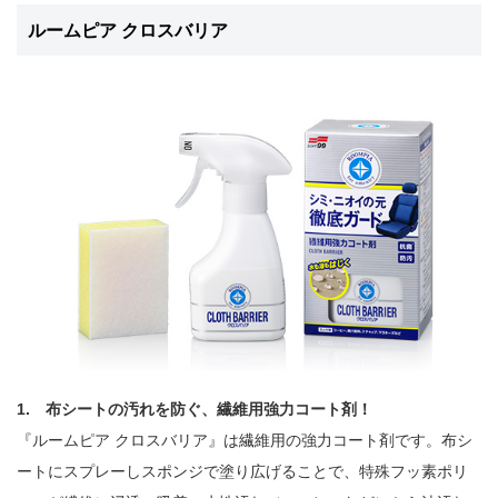
ルームピア クロスバリア
1. 布シートの汚れを防ぐ、繊維用強力コート剤！
『ルームピア クロスバリア』は繊維用の強力コート剤です。布シ
ートにスプレーしスポンジで塗り広げることで、特殊フッ素ポリ