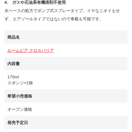
4. ガスや石油系有機溶剤不使用
水ベースの処方でポンプ式スプレータイプ。イヤなニオイもせ
ず、エアゾールタイプではないので車載も可能です。
商品名
ルームピア クロスバリア
内容量
170ml
スポンジ×1個
希望小売価格
オープン価格
発売予定日