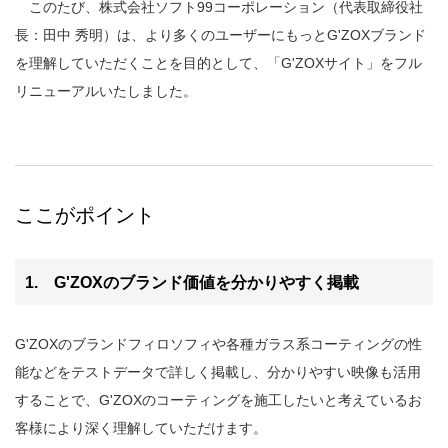
このたび、株式会社ソフト99コーポレーション（代表取締役社
長：田中 秀明）は、より多くのユーザーにもっとG'ZOXブランド
を理解していただくことを目的として、「G'ZOXサイト」をフル
リニューアルいたしました。
ここがポイント
1. G'ZOXのブランド価値を分かりやすく掲載
G'ZOXのブランドフィロソフィや各種ガラス系コーティングの性
能などをテストデータで詳しく掲載し、分かりやすい映像も活用
することで、G'ZOXのコーティングを施工したいと考えているお
客様により深く理解していただけます。