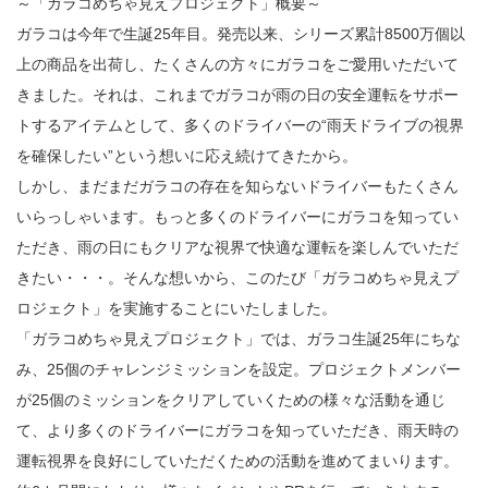
～「ガラコめちゃ見えプロジェクト」概要～
ガラコは今年で生誕25年目。発売以来、シリーズ累計8500万個以
上の商品を出荷し、たくさんの方々にガラコをご愛用いただいて
きました。それは、これまでガラコが雨の日の安全運転をサポー
トするアイテムとして、多くのドライバーの“雨天ドライブの視界
を確保したい”という想いに応え続けてきたから。
しかし、まだまだガラコの存在を知らないドライバーもたくさん
いらっしゃいます。もっと多くのドライバーにガラコを知ってい
ただき、雨の日にもクリアな視界で快適な運転を楽しんでいただ
きたい・・・。そんな想いから、このたび「ガラコめちゃ見えプ
ロジェクト」を実施することにいたしました。
「ガラコめちゃ見えプロジェクト」では、ガラコ生誕25年にちな
み、25個のチャレンジミッションを設定。プロジェクトメンバー
が25個のミッションをクリアしていくための様々な活動を通じ
て、より多くのドライバーにガラコを知っていただき、雨天時の
運転視界を良好にしていただくための活動を進めてまいります。