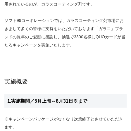
用されているのが、ガラスコーティング剤です。
ソフト99コーポレーションでは、ガラスコーティング剤市場にお
きまして多くの皆様に支持をいただいております「ガラコ」ブラ
ンドの長年のご愛顧に感謝し、抽選で3300名様にQUOカードが当
たるキャンペーンを実施いたします。
実施概要
1.実施期間／5月上旬～8月31日※まで
※キャンペーンパッケージがなくなり次第終了とさせていただき
ます。