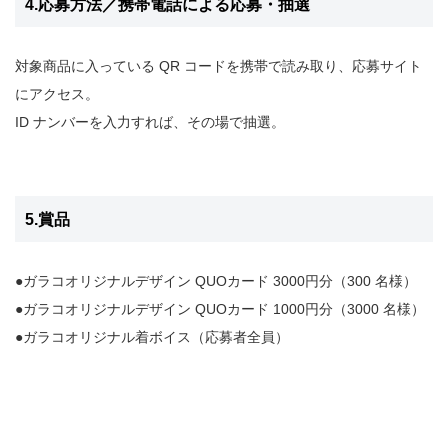
4.応募方法／携帯電話による応募・抽選
対象商品に入っている QR コードを携帯で読み取り、応募サイト
にアクセス。
ID ナンバーを入力すれば、その場で抽選。
5.賞品
●ガラコオリジナルデザイン QUOカード 3000円分（300 名様）
●ガラコオリジナルデザイン QUOカード 1000円分（3000 名様）
●ガラコオリジナル着ボイス（応募者全員）