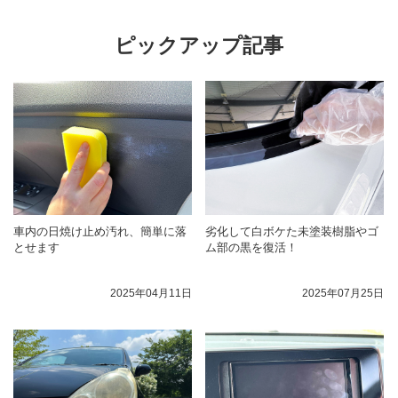
ピックアップ記事
車内の日焼け止め汚れ、簡単に落
劣化して白ボケた未塗装樹脂やゴ
とせます
ム部の黒を復活！
2025年04月11日
2025年07月25日