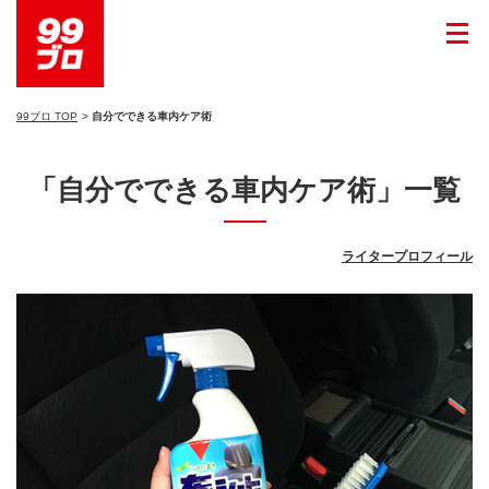
99ブロ TOP
自分でできる車内ケア術
「自分でできる車内ケア術」一覧
ライタープロフィール