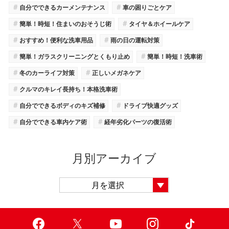
＃
＃
自分でできるカーメンテナンス
車の困りごとケア
＃
＃
簡単！時短！住まいのおそうじ術
タイヤ＆ホイールケア
＃
＃
おすすめ！便利な洗車用品
雨の日の運転対策
＃
＃
簡単！ガラスクリーニングとくもり止め
簡単！時短！洗車術
＃
＃
冬のカーライフ対策
正しいメガネケア
＃
クルマのキレイ長持ち！本格洗車術
＃
＃
自分でできるボディのキズ補修
ドライブ快適グッズ
＃
＃
自分でできる車内ケア術
経年劣化パーツの復活術
月別アーカイブ