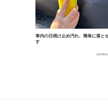
車内の日焼け止め汚れ、簡単に落と
す
2025年0