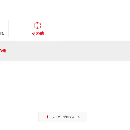
れ
その他
の他
ライタープロフィール