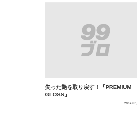
失った艶を取り戻す！「PREMIUM
GLOSS」
2009年