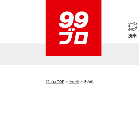
洗車
99ブロ TOP
その他
その他