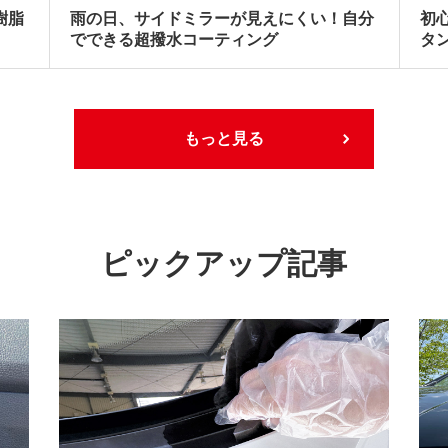
雨の日、サイドミラーが見えにくい！自分
初
樹脂
でできる超撥水コーティング
タ
もっと見る
ピックアップ記事