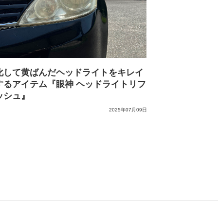
化して黄ばんだヘッドライトをキレイ
するアイテム『眼神 ヘッドライトリフ
ッシュ』
2025年07月09日