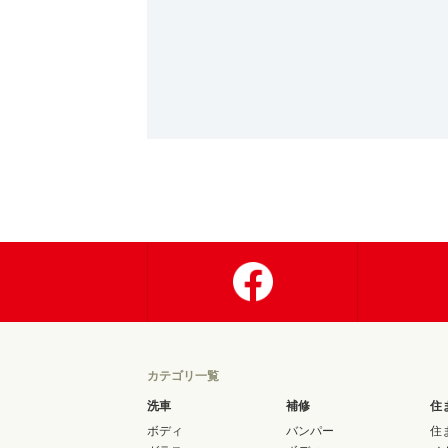
カテゴリ一覧
洗車
補修
住
ボディ
バンパー
住