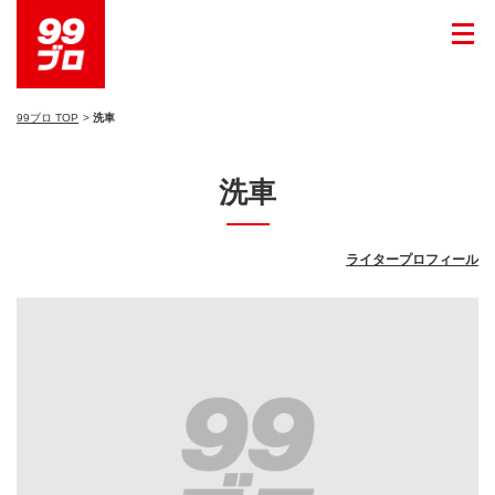
99ブロ TOP
洗車
洗車
ライタープロフィール