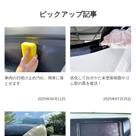
ピックアップ記事
車内の日焼け止め汚れ、簡単に落
劣化して白ボケた未塗装樹脂やゴ
とせます
ム部の黒を復活！
2025年04月11日
2025年07月25日