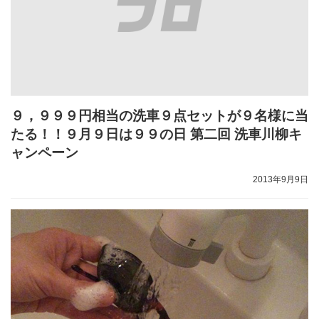
９，９９９円相当の洗車９点セットが９名様に当
たる！！９月９日は９９の日 第二回 洗車川柳キ
ャンペーン
2013年9月9日