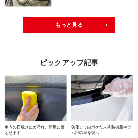
もっと見る
ピックアップ記事
車内の日焼け止め汚れ、簡単に落
劣化して白ボケた未塗装樹脂やゴ
とせます
ム部の黒を復活！