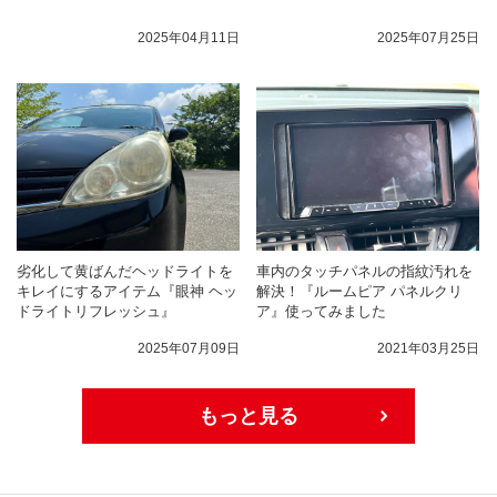
2025年04月11日
2025年07月25日
劣化して黄ばんだヘッドライトを
車内のタッチパネルの指紋汚れを
キレイにするアイテム『眼神 ヘッ
解決！『ルームピア パネルクリ
ドライトリフレッシュ』
ア』使ってみました
2025年07月09日
2021年03月25日
もっと見る