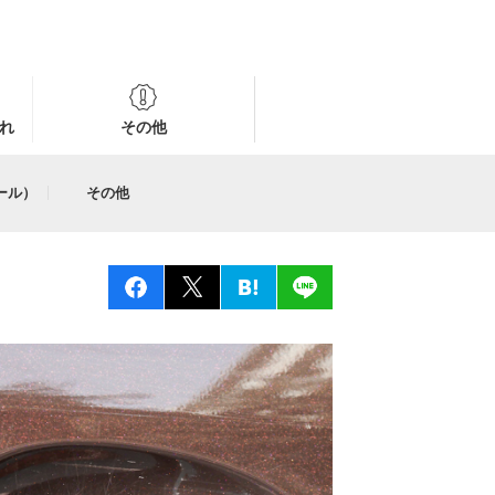
れ
その他
ール）
その他