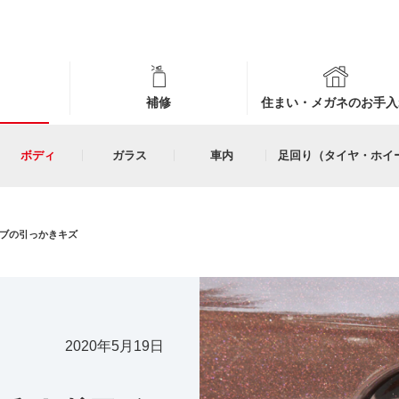
補修
住まい・メガネのお手入
ボディ
ガラス
車内
足回り（タイヤ・ホイ
ブの引っかきキズ
2020年5月19日