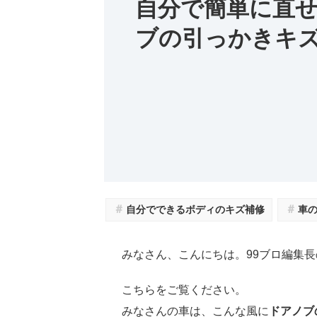
自分で簡単に直
ブの引っかきキ
＃
＃
自分でできるボディのキズ補修
車
みなさん、こんにちは。99ブロ編集長
こちらをご覧ください。
みなさんの車は、こんな風に
ドアノブ