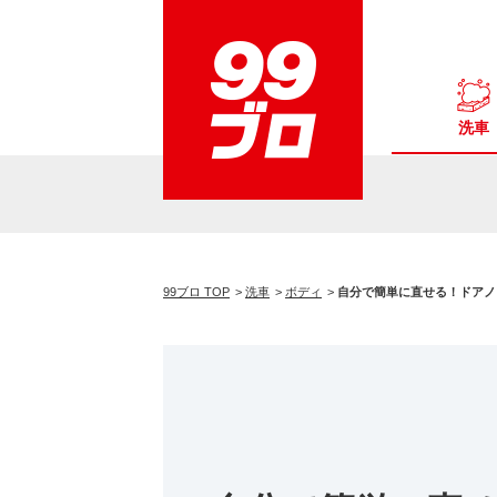
洗車
99ブロ TOP
洗車
ボディ
自分で簡単に直せる！ドアノ