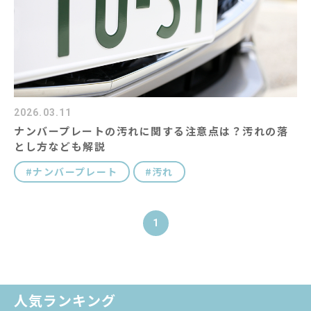
コラム
キャラクター紹介
#キーワード
2026.03.11
ナンバープレートの汚れに関する注意点は？汚れの落
とし方なども解説
ナンバープレート
汚れ
1
人気ランキング