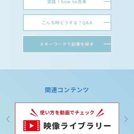
実践！how to洗車
こんな時どうする？Q&A
＃キーワードで記事を探す
関連コンテンツ
Previous