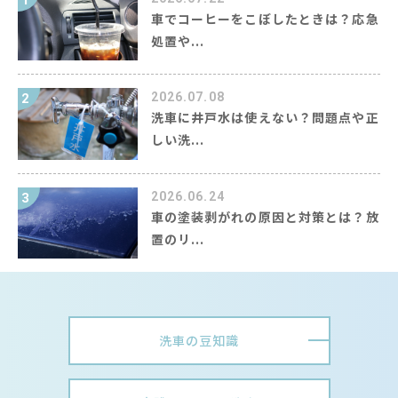
1
車でコーヒーをこぼしたときは？応急
処置や...
2026.07.08
2
洗車に井戸水は使えない？問題点や正
しい洗...
2026.06.24
3
車の塗装剥がれの原因と対策とは？放
置のリ...
洗車の豆知識