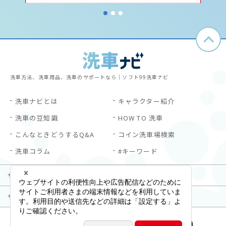
1
2
3
洗車方法、洗車用品、洗車のサポートなら｜ソフト99洗車ナビ
洗車ナビとは
キャラクター紹介
洗車の豆知識
HOW TO 洗車
こんなときどうするQ&A
コイン洗車場検索
洗車コラム
#キーワード
サイトご利用にあたって
プライバシーポリシー
サイトマップ
お問い合わせ