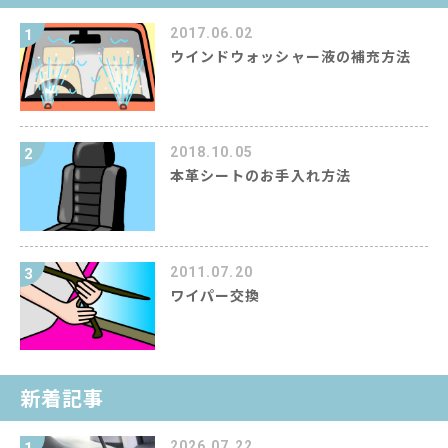
2017.06.02
1
ウインドウォッシャー液の補充方法
2018.10.05
2
本革シートのお手入れ方法
2011.07.20
3
ワイパー交換
新着記事
2026.07.22