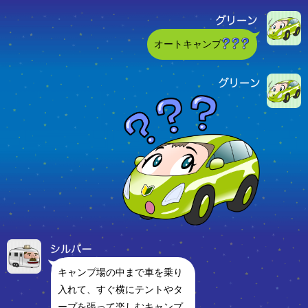
オートキャンプ
キャンプ場の中まで車を乗り
入れて、すぐ横にテントやタ
ープを張って楽しむキャンプ