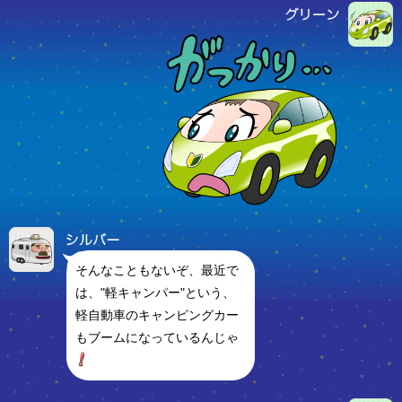
そんなこともないぞ、最近で
は、"軽キャンパー"という、
軽自動車のキャンピングカー
もブームになっているんじゃ