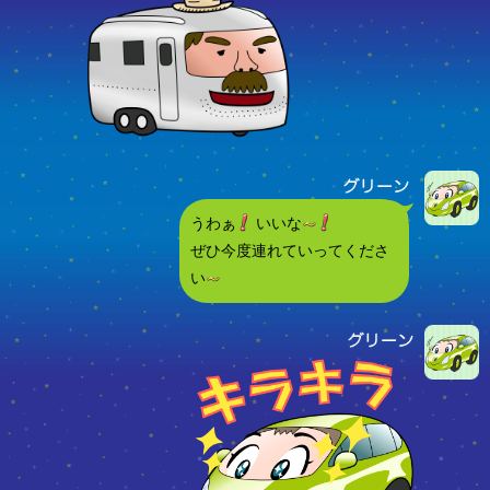
うわぁ
いいな
ぜひ今度連れていってくださ
い