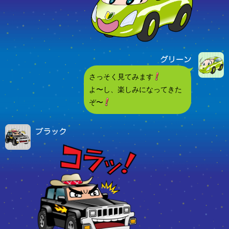
さっそく見てみます
よ〜し、楽しみになってきた
ぞ〜