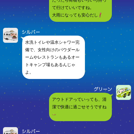
だったら荷物もいろいろ持っ
て行けていいですね。
大雨になっても安心だし
水洗トイレや温水シャワー完
備で、女性向けのパウダール
ームやレストランもあるオー
トキャンプ場もあるんじゃ
よ。
アウトドアっていっても、清
潔で快適に過ごせそうですね