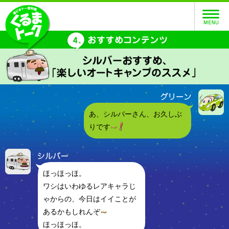
あ、シルバーさん、お久しぶ
りです
ほっほっほ。
ワシはいわゆるレアキャラじ
ゃからの、今日はイイことが
あるかもしれんぞ
ほっほっほ。