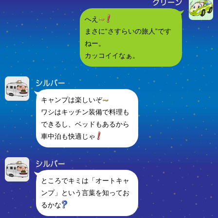
へえ
まさに“さすらいの旅人”です
ねー。
カッコイイなぁ。
キャンプは楽しいぞ
ワシはキッチン装備で料理も
できるし、ベッドもあるから
車中泊も快適じゃ
ところでキミは「オートキャ
ンプ」という言葉を知ってお
るかな