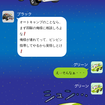
オートキャンプのことなら、
まず四駆の俺様に相談しろよ
な
俺様が連れてって、ビシビシ
指導してやるから覚悟しとけ
え
そんなぁ・・・