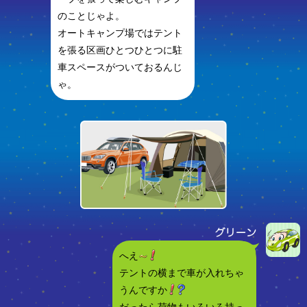
のことじゃよ。
オートキャンプ場ではテント
を張る区画ひとつひとつに駐
車スペースがついておるんじ
ゃ。
へえ
テントの横まで車が入れちゃ
うんですか