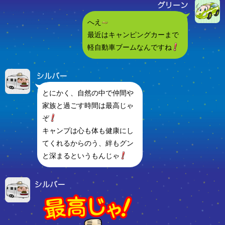
へえ
最近はキャンピングカーまで
軽自動車ブームなんですね
とにかく、自然の中で仲間や
家族と過ごす時間は最高じゃ
ぞ
キャンプは心も体も健康にし
てくれるからのう、絆もグン
と深まるというもんじゃ