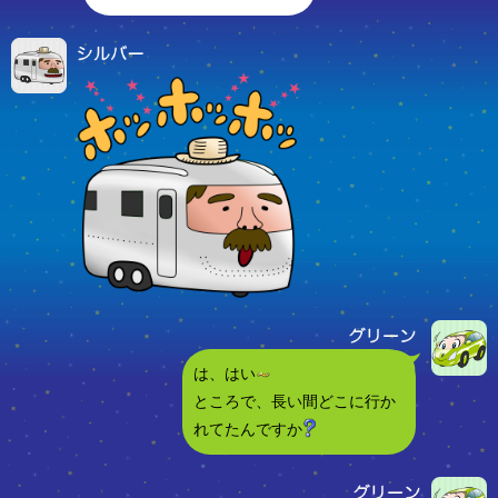
は、はい
ところで、長い間どこに行か
れてたんですか