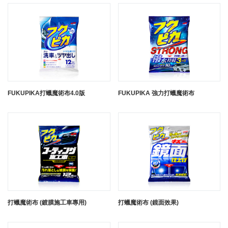
FUKUPIKA打蠟魔術布4.0版
FUKUPIKA 強力打蠟魔術布
打蠟魔術布 (鍍膜施工車專用)
打蠟魔術布 (鏡面效果)