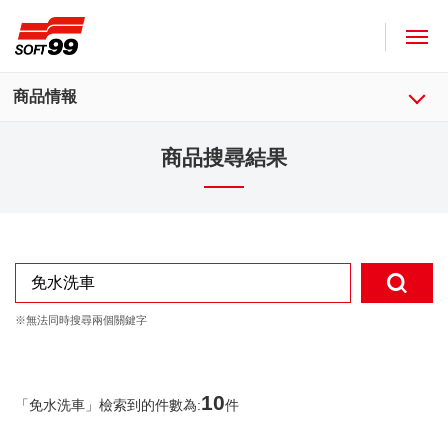
SOFT99株式會社
商品情報
商品搜尋結果
10
「
免水洗車
」檢索到的件數為:
件