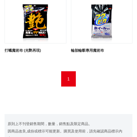
打蠟魔術布 (光艷再現)
輪胎輪轂專用魔術布
1
原則上不刊登銷售期間，數量，銷售點及限定商品。
因商品改良,成份或標示可能更新。購買及使用前，請先確認商品標示內